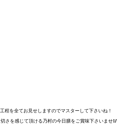
際の工程を全てお見せしますのでマスターして下さいね！
切さを感じて頂ける乃村の今日膳をご賞味下さいませ🥢