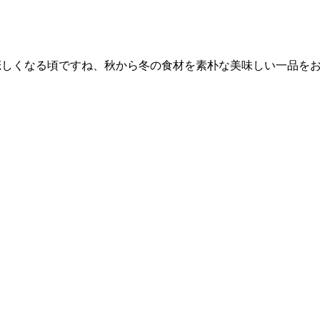
恋しくなる頃ですね、秋から冬の食材を素朴な美味しい一品を