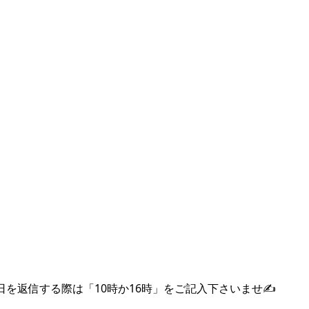
希望日を返信する際は「10時か16時」をご記入下さいませ✍️