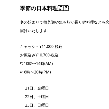
季節の日本料理🇯🇵
冬の始まりで根菜類や魚も脂が乗り鍋料理なども
届けいたします…
キャッシュ¥11.000-税込
お振込み¥10.700-税込
⏰10時〜14時(AM)
♦️16時〜20時(PM)
21日、金曜日
22日、土曜日
23日、日曜日