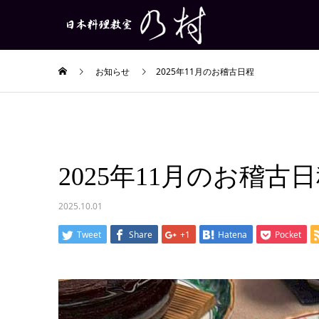
お知らせ
2025年11月のお稽古日程
2025年11月のお稽古
2025.10.01
Tweet
Share
+1
Hatena
Pocket