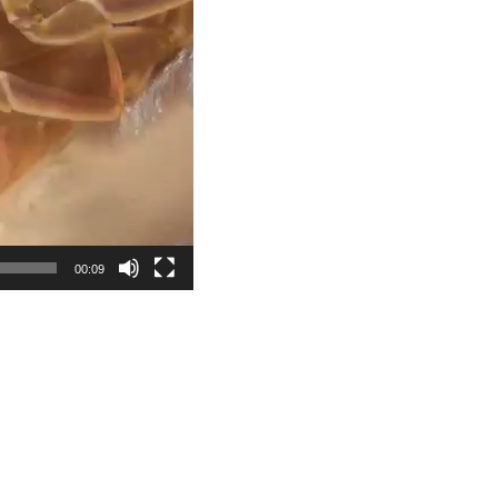
00:09