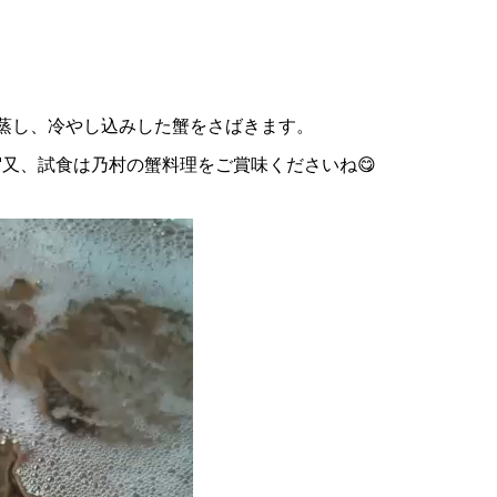
蒸し、冷やし込みした蟹をさばきます。
又、試食は乃村の蟹料理をご賞味くださいね😋