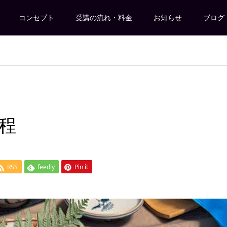
コンセプト
受講の流れ・料金
お知らせ
ブログ
日程
RSS
feedly
Pin it